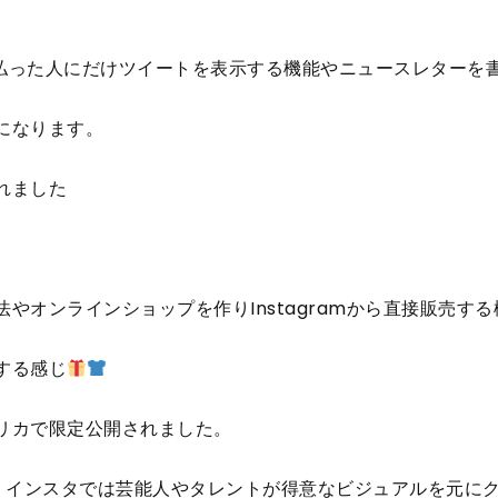
払った人にだけツイートを表示する機能やニュースレターを
になります。
れました
やオンラインショップを作りInstagramから直接販売す
する感じ
リカで限定公開されました。
情報、インスタでは芸能人やタレントが得意なビジュアルを元