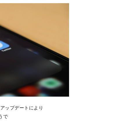
のアップデートにより
うで