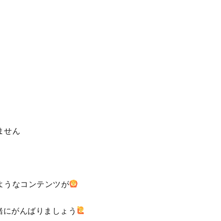
ません
ようなコンテンツが
一緒にがんばりましょう