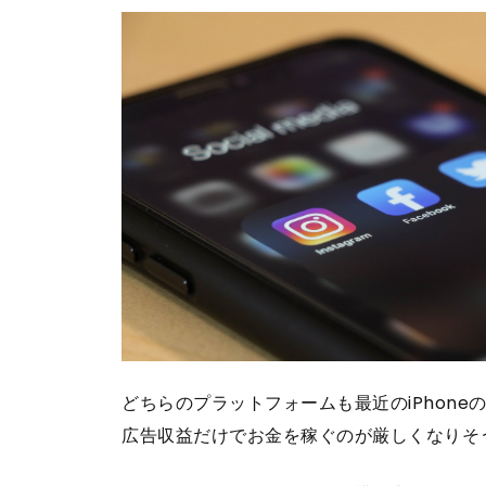
どちらのプラットフォームも最近のiPhone
広告収益だけでお金を稼ぐのが厳しくなりそ