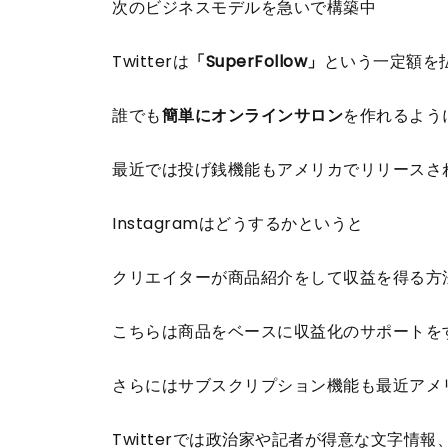
次のビジネスモデルを急いで構築中
Twitterは
「SuperFollow」
という一定額を
誰でも
簡単にオンラインサロン
を作れるよう
最近では投げ銭機能もアメリカでリリースさ
Instagramはどうするかというと
クリエイターが商品紹介をして収益を得る方法
こちらは商品をベースに収益化のサポートを
さらにはサブスクリプション機能も最近アメ
Twitterでは政治家や記者が得意な文字