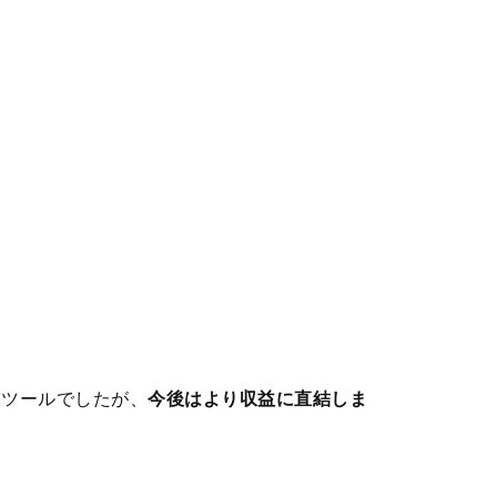
るツールでしたが、
今後はより収益に直結しま