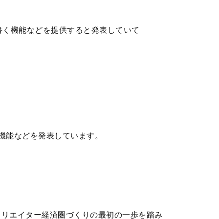
書く機能などを提供すると発表していて
る機能などを発表しています。
にクリエイター経済圏づくりの最初の一歩を踏み